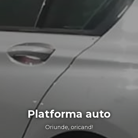
Platforma auto
Oriunde, oricand!