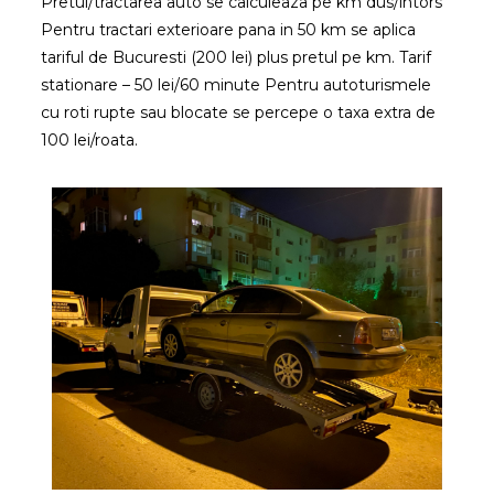
Pretul/tractarea auto se calculeaza pe km dus/intors
Pentru tractari exterioare pana in 50 km se aplica
tariful de Bucuresti (200 lei) plus pretul pe km. Tarif
stationare – 50 lei/60 minute Pentru autoturismele
cu roti rupte sau blocate se percepe o taxa extra de
100 lei/roata.